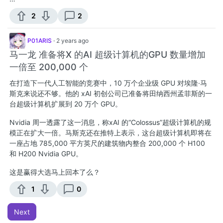
2
2
P01ARIS
·
2 years ago
马一龙 准备将X 的AI 超级计算机的GPU 数量增加
一倍至 200,000 个
在打造下一代人工智能的竞赛中，10 万个企业级 GPU 对埃隆·马
斯克来说还不够。他的 xAI 初创公司已准备将田纳西州孟菲斯的一
台超级计算机扩展到 20 万个 GPU。
Nvidia 周一透露了这一消息，称xAI 的“Colossus”超级计算机的规
模正在扩大一倍。马斯克还在推特上表示，这台超级计算机即将在
一座占地 785,000 平方英尺的建筑物内整合 200,000 个 H100
和 H200 Nvidia GPU。
这是赢得大选马上回本了么？
1
0
Next