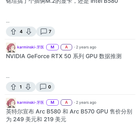
铭瑄搞了个插俩M.2的显卡，还是 intel B580
…
4
7
karminski-牙医
M
A
·
2 years ago
NVIDIA GeForce RTX 50 系列 GPU 数据推测
…
1
0
karminski-牙医
M
A
·
2 years ago
英特尔宣布 Arc B580 和 Arc B570 GPU 售价分别
为 249 美元和 219 美元
…