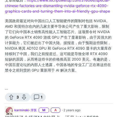
文章转载自：
https://www.techpowerup.com/316066/special-
chinese-factories-are-dismantling-nvidia-geforce-rtx-4090-
graphics-cards-and-turning-them-into-ai-friendly-gpu-shape
美国政府最近对向中国出口人工智能硬件的限制对包括 NVIDIA、
AMD 和英特尔在内的几家主要半导体公司产生了重大影响，限制
了它们向中国本土销售高性能人工智能芯片。这项禁令对 NVIDIA
的 GeForce RTX 4090 游戏 GPU 产生了显著影响，由于其强大的
计算能力，它们被赶出了中国大陆。据报道，由于预期这些限制，
NVIDIA 将其 AD102 GPU 和 GeForce RTX 4090 显卡的大量库存
转移到了中国，我们之前报道过。这可能是导致全球 RTX 4090
短缺的原因，从而将这些卡的价格推高至 2000 美元。有趣的是，
中国百度论坛的内部人士透露，中国各地的专业工厂正在将这些在
禁令之前到货的 GPU 重新用于 AI 解决方案。
…
3
1
karminski-牙医
M
A
·
2 years ago