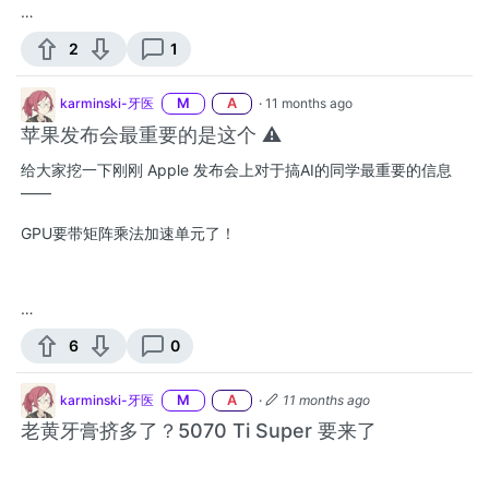
…
2
1
karminski-牙医
M
A
·
11 months ago
苹果发布会最重要的是这个 ⚠️
给大家挖一下刚刚 Apple 发布会上对于搞AI的同学最重要的信息
——
GPU要带矩阵乘法加速单元了！
…
6
0
karminski-牙医
M
A
·
11 months ago
老黄牙膏挤多了？5070 Ti Super 要来了