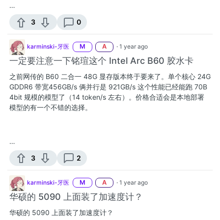
…
3
0
karminski-牙医
M
A
·
1 year ago
一定要注意一下铭瑄这个 Intel Arc B60 胶水卡
之前网传的 B60 二合一 48G 显存版本终于要来了。单个核心 24G
GDDR6 带宽456GB/s 俩并行是 921GB/s 这个性能已经能跑 70B
4bit 规模的模型了（14 token/s 左右）。价格合适会是本地部署
模型的有一个不错的选择。
…
3
2
karminski-牙医
M
A
·
1 year ago
华硕的 5090 上面装了加速度计？
华硕的 5090 上面装了加速度计？