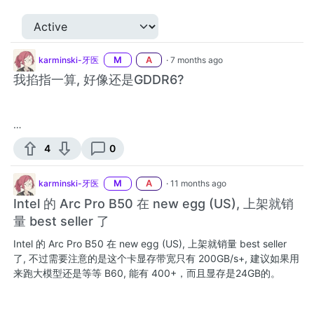
karminski-牙医
M
A
·
7 months ago
我掐指一算, 好像还是GDDR6?
…
4
0
karminski-牙医
M
A
·
11 months ago
Intel 的 Arc Pro B50 在 new egg (US), 上架就销
量 best seller 了
Intel 的 Arc Pro B50 在 new egg (US), 上架就销量 best seller
了, 不过需要注意的是这个卡显存带宽只有 200GB/s+, 建议如果用
来跑大模型还是等等 B60, 能有 400+，而且显存是24GB的。