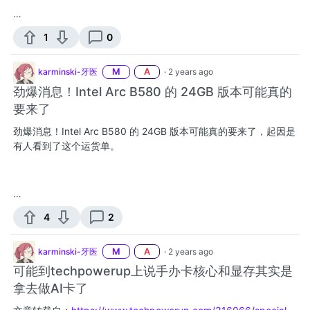
…
1
0
karminski-牙医
M
A
·
2 years ago
劲爆消息！Intel Arc B580 的 24GB 版本可能真的
要来了
劲爆消息！Intel Arc B580 的 24GB 版本可能真的要来了，起因是
有人看到了这个运货单。
…
4
2
karminski-牙医
M
A
·
2 years ago
可能到techpowerup上说手办卡核心和显存其实是
拿去做AI卡了