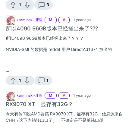
1
3
karminski-牙医
M
A
·
1 year ago
所以4090 96GB版本已经搓出来了???
所以4090 96GB版本已经搓出来了？？？
NVIDIA-SMI 的数据是 reddit 用户 DirectAd1674 放出的
…
1
1
karminski-牙医
M
A
·
1 year ago
RX9070 XT，显存有32G？
今天有传闻说AMD要搞 RX9070 XT，显存有32G。信息源来自
CHH（这下内销转出口了），不确定是不是单纯口胡