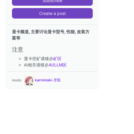
Subscribe
Create a post
显卡频道, 主要讨论显卡型号, 性能, 改装方
案等
注意
显卡挖矿请移步
矿区
AI相关请移步
AI/LLM区
karminski-牙医
mods: