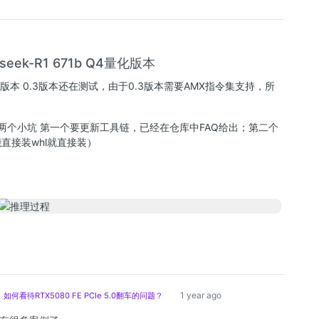
seek-R1 671b Q4量化版本
版本 0.3版本还在测试，由于0.3版本需要AMX指令集支持，所
两个小坑 第一个要更新工具链，已经在仓库中FAQ给出；第二个
能直接装whl就直接装）
1 year ago
看待RTX5080 FE PCIe 5.0翻车的问题？