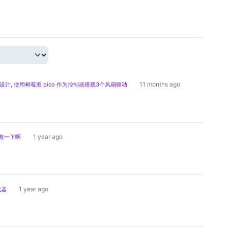
11 months ago
的新设计, 使用树莓派 pico 作为控制器搭载3个风扇驱动
1 year ago
救一下啊
1 year ago
成器