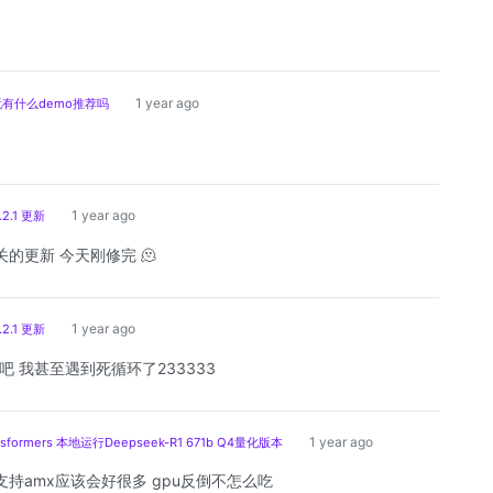
1 year ago
有什么demo推荐吗
1 year ago
.2.1 更新
的更新 今天刚修完 🫠
1 year ago
.2.1 更新
吧 我甚至遇到死循环了233333
1 year ago
sformers 本地运行Deepseek-R1 671b Q4量化版本
支持amx应该会好很多 gpu反倒不怎么吃