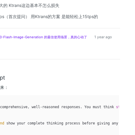
大的 Ktrans这边基本不怎么损失
ps（首次提问） 用Ktrans的方案 是能轻松上15tps的
1 year ago
0-Flash-Image-Generation 的最佳使用场景，真的心动了
pt
起来：
 comprehensive, well-reasoned responses. You must think 
step
-
by
-
and
 show your complete thinking process before giving any answers