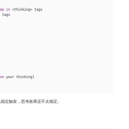
tep
in
 tags

 
on
 your thinking]

时均可以稳定触发，思考效果还不太稳定。