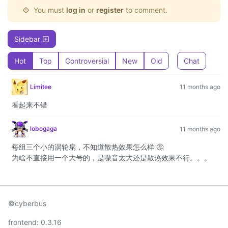
You must
log in
or
register
to comment.
Sidebar
Hot
Top
Controversial
New
Old
Chat
Limitee
11 months ago
看起来不错
lobogaga
11 months ago
每组三个小的涡轮扇，不知道散热效果怎么样 🤔
为啥不直接用一个大号的，是噪音太大还是散热效果不行。。。
©cyberbus
frontend: 0.3.16