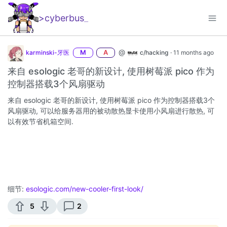
>cyberbus
_
@
karminski-牙医
M
A
c/hacking
·
11 months ago
来自 esologic 老哥的新设计, 使用树莓派 pico 作为
控制器搭载3个风扇驱动
来自 esologic 老哥的新设计, 使用树莓派 pico 作为控制器搭载3个
风扇驱动, 可以给服务器用的被动散热显卡使用小风扇进行散热, 可
以有效节省机箱空间.
细节:
esologic.com/new-cooler-first-look/
​​​
5
2