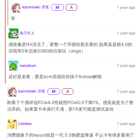
karminski-牙医
M
A
1 year ago
草
电子烂人
1 year ago
感觉像是NV没活了，硬整一个升级给股东看的 如果真是锁4.0的
话我等5年后捡5080的垃圾玩（doge）
naivekun
1 year ago
还好是老黄，要是bcm高低给你搞个license解锁
karminski-牙医
M
A
1 year ago
刚看了个测评说PCIe4.0性能照PCIe5.0下降1%。感觉就是为了整
活弄的。如果显卡本身打不满，那1%更可能是测试波动
Limitee
1 year ago
消费级板子的layout就是一坨 5.0跑硬盘降速 不认卡有很多案例了