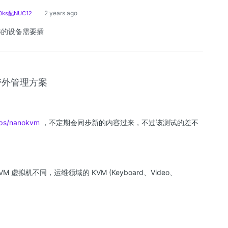
2 years ago
ks配NUC12
6的设备需要插
带外管理方案
/ops/nanokvm
，不定期会同步新的内容过来，不过该测试的差不
虚拟机不同，运维领域的 KVM (Keyboard、Video、