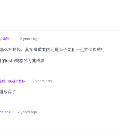
2 years ago
求建议。
那么容易烧。其实最重要的还是管子要粗一点方便换就行
特殊的qsfp规格的万兆模块
2 years ago
症最后一晚混个奖杯
题放弃了
2 years ago
elabs