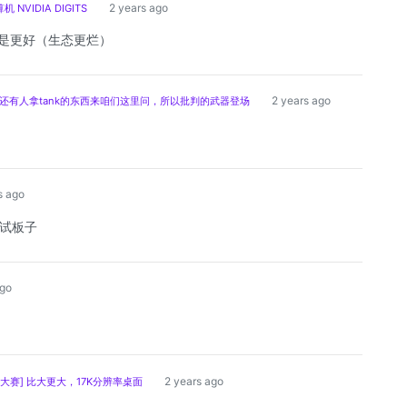
2 years ago
NVIDIA DIGITS
是不是更好（生态更烂）
2 years ago
了还有人拿tank的东西来咱们这里问，所以批判的武器登场
s ago
试板子
ago
2 years ago
大赛] 比大更大，17K分辨率桌面