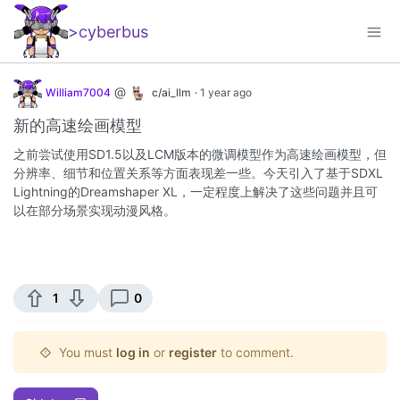
>cyberbus
_
@
William7004
c/ai_llm
·
1 year ago
新的高速绘画模型
之前尝试使用SD1.5以及LCM版本的微调模型作为高速绘画模型，但
分辨率、细节和位置关系等方面表现差一些。今天引入了基于SDXL
Lightning的Dreamshaper XL，一定程度上解决了这些问题并且可
以在部分场景实现动漫风格。
1
0
You must
log in
or
register
to comment.