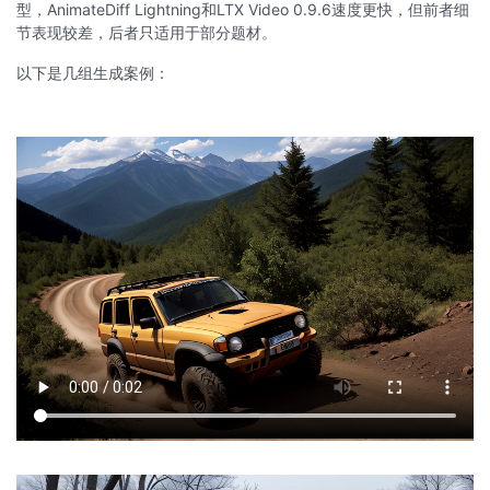
型，AnimateDiff Lightning和LTX Video 0.9.6速度更快，但前者细
节表现较差，后者只适用于部分题材。
以下是几组生成案例：