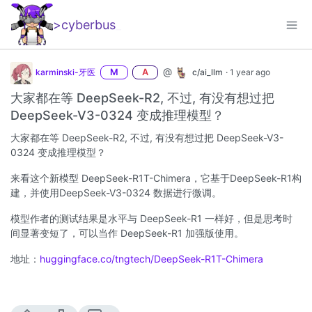
>cyberbus
_
@
karminski-牙医
M
A
c/ai_llm
·
1 year ago
大家都在等 DeepSeek-R2, 不过, 有没有想过把
DeepSeek-V3-0324 变成推理模型？
大家都在等 DeepSeek-R2, 不过, 有没有想过把 DeepSeek-V3-
0324 变成推理模型？
来看这个新模型 DeepSeek-R1T-Chimera，它基于DeepSeek-R1构
建，并使用DeepSeek-V3-0324 数据进行微调。
模型作者的测试结果是水平与 DeepSeek-R1 一样好，但是思考时
间显著变短了，可以当作 DeepSeek-R1 加强版使用。
地址：
huggingface.co/tngtech/DeepSeek-R1T-Chimera