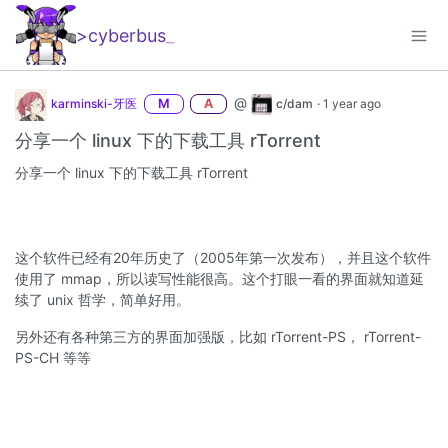
>cyberbus
_
@
karminski-牙医
M
A
c/dam
·
1 year ago
分享一个 linux 下的下载工具 rTorrent
分享一个 linux 下的下载工具 rTorrent
这个软件已经有20年历史了（2005年第一次发布），并且这个软件
使用了 mmap，所以读写性能很高。这个打眼一看的界面就知道延
续了 unix 哲学，简单好用。
另外还有各种第三方的界面加强版，比如 rTorrent-PS， rTorrent-
PS-CH 等等