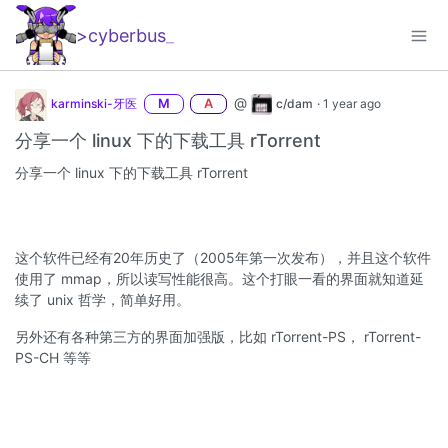
>cyberbus
_
@
karminski-牙医
M
A
c/dam
·
1 year ago
分享一个 linux 下的下载工具 rTorrent
分享一个 linux 下的下载工具 rTorrent
这个软件已经有20年历史了（2005年第一次发布），并且这个软件
使用了 mmap，所以读写性能很高。这个打眼一看的界面就知道延
续了 unix 哲学，简单好用。
另外还有各种第三方的界面加强版，比如 rTorrent-PS， rTorrent-
PS-CH 等等