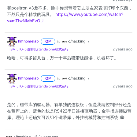
和positron v3差不多。除非你想带着它去朋友家表演打印个东西，
不然只是个精致的玩具。
https://www.youtube.com/watch?
v=mTIwNMhFvOU
c/hacking
hmhomelab
OP
to
•
2 years ago
IBM LTO-5磁带机standalone模式运行
哈哈，可得多留几台，万一十年后磁带还能读，机器坏了。
c/hacking
hmhomelab
OP
to
•
2 years ago
IBM LTO-5磁带机standalone模式运行
是的，磁带库的驱动器。有单独的连接板，但是我猜控制部分还是
在带库上的。蓝色的线是RS422串口连接驱动器，金手指连接磁带
库。理论上还确实可以组个磁带库，外挂机械臂和控制系统 😂
c/hacking
·
2 years ago