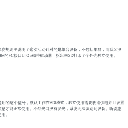
参赛规则里说明了这次活动针对的是单台设备，不包括集群，而我又没
M的FC接口LTO5磁带驱动器，拆出来3D打印了个外壳独立使用。
库都是用的这个型号，默认工作在ADI模式，独立使用需要改造供电并且设置
nfig信息才能正常使用。不然光口没有发光，系统无法识别到设备。听说惠
使用。