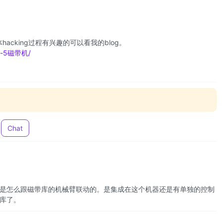
cking过程有兴趣的可以看我的blog。
to-5磁带机/
Chat
是怎么跟磁带库的机械臂联动的。是集成在这个机器还是有单独的控制
库了。