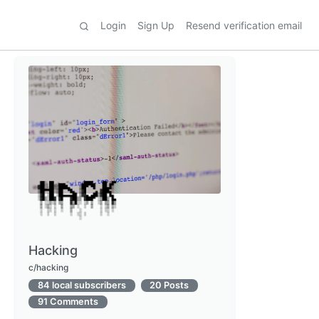
Login
Sign Up
Resend verification email
Hacking
c/hacking
84 local subscribers
20 Posts
91 Comments