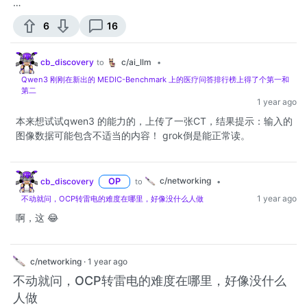
…
6
16
c/ai_llm
cb_discovery
to
•
Qwen3 刚刚在新出的 MEDIC-Benchmark 上的医疗问答排行榜上得了个第一和
第二
1 year ago
本来想试试qwen3 的能力的，上传了一张CT，结果提示：输入的
图像数据可能包含不适当的内容！ grok倒是能正常读。
c/networking
cb_discovery
OP
to
•
1 year ago
不动就问，OCP转雷电的难度在哪里，好像没什么人做
啊，这 😂
c/networking
·
1 year ago
不动就问，OCP转雷电的难度在哪里，好像没什么
人做