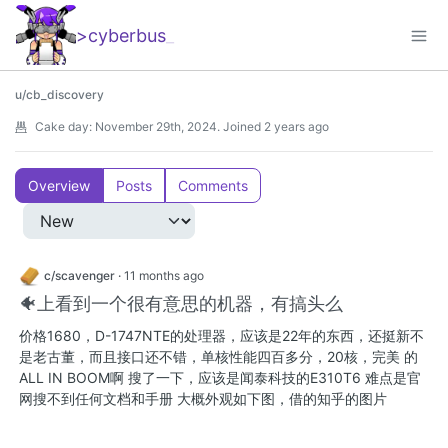
>cyberbus
_
u/cb_discovery
Cake day:
November 29th, 2024
.
Joined
2 years ago
Overview
Posts
Comments
c/scavenger
·
11 months ago
🐠上看到一个很有意思的机器，有搞头么
价格1680，D-1747NTE的处理器，应该是22年的东西，还挺新不
是老古董，而且接口还不错，单核性能四百多分，20核，完美 的
ALL IN BOOM啊 搜了一下，应该是闻泰科技的E310T6 难点是官
网搜不到任何文档和手册 大概外观如下图，借的知乎的图片