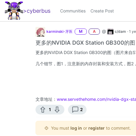
>cyberbus
_
Communities
Create Post
@
karminski-牙医
M
A
c/dam
·
1 y
更多的NVIDIA DGX Station GB300的图
更多的NVIDIA DGX Station GB300的图（图片来自
几个细节，图1，注意新的内存封装和安装方式，图2，Conn
文章地址：
www.servethehome.com/nvidia-dgx-sta
1
2
You must
log in
or
register
to comment.