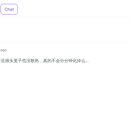
Chat
 ago
并且插头笼子也没散热，真的不会分分钟化掉么…