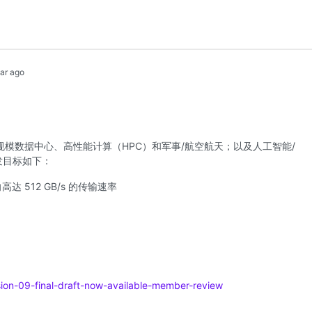
ear ago
超大规模数据中心、高性能计算（HPC）和军事/航空航天；以及人工智能/
发目标如下：
高达 512 GB/s 的传输速率
rsion-09-final-draft-now-available-member-review