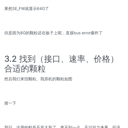
果然SE_FW就显示64G了
但是因为8G的颗粒还在板子上呢，直接bus error爆炸了
3.2 找到（接口、速率、价格）
合适的颗粒
然后我们来找颗粒。我原机的颗粒如图
搜一下
我日，这用的料是不是太新了，查不到一点。不过目力来看，应该