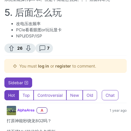
5. 后面怎么玩
改电压改频率
PCIe看看眼图or玩玩显卡
NPU/DSP/ISP
26
7
You must
log in
or
register
to comment.
Sidebar
Hot
Top
Controversial
New
Old
Chat
AlphaArea
A
1 year ago
打原神能秒骁龙8G2吗？