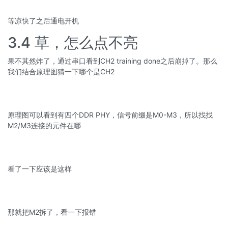
等凉快了之后通电开机
3.4 草，怎么点不亮
果不其然炸了，通过串口看到CH2 training done之后崩掉了。那么
我们结合原理图猜一下哪个是CH2
原理图可以看到有四个DDR PHY，信号前缀是M0-M3，所以找找
M2/M3连接的元件在哪
看了一下应该是这样
那就把M2拆了，看一下报错