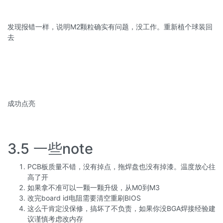
发现报错一样，说明M2颗粒确实有问题，没工作。重新植个球装回
去
成功点亮
3.5 一些note
PCB板质量不错，没有掉点，拖焊盘也没有掉漆。温度放心往
高了开
如果拿不准可以一颗一颗升级，从M0到M3
改完board id电阻需要清空重刷BIOS
这么干肯定没保修，搞坏了不负责，如果你没BGA焊接经验建
议谨慎考虑改内存