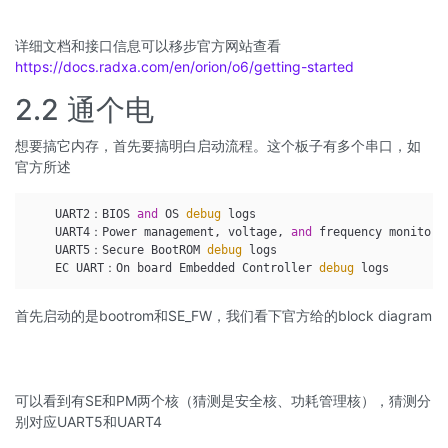
详细文档和接口信息可以移步官方网站查看
https://docs.radxa.com/en/orion/o6/getting-started
2.2 通个电
想要搞它内存，首先要搞明白启动流程。这个板子有多个串口，如
官方所述
    UART2：BIOS 
and
 OS 
debug
 logs

    UART4：Power management, voltage, 
and
 frequency monitorin
    UART5：Secure BootROM 
debug
 logs

    EC UART：On board Embedded Controller 
debug
首先启动的是bootrom和SE_FW，我们看下官方给的block diagram
可以看到有SE和PM两个核（猜测是安全核、功耗管理核），猜测分
别对应UART5和UART4