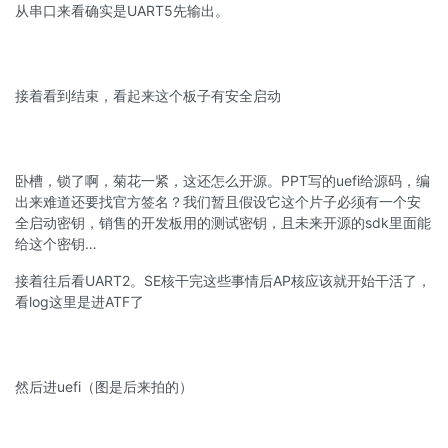
从串口来看确实是UART5先输出。
接着看到结束，看起来这个板子有安全启动
卧槽，锁了啊，菊花一紧，这还怎么开源。PPT写的uefi给源码，编
出来难道还要找官方签名？我们暂且假设它这个片子必须有一个安
全启动密钥，销售的开发板用的测试密钥，且未来开源的sdk里面能
给这个密钥…
接着往后看UART2。SE核干完这些事情后AP核应该就开始干活了，
看log这里是进ATF了
然后进uefi（图是后来拍的）