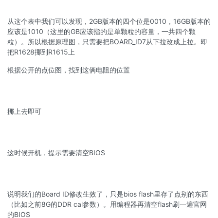
从这个表中我们可以发现，2GB版本的四个位是0010，16GB版本的
应该是1010（这里的GB应该指的是单颗粒的容量，一共四个颗
粒）。所以根据原理图，只需要把BOARD_ID7从下拉改成上拉。即
把R1628挪到R1615上
根据公开的点位图，找到这俩电阻的位置
挪上去即可
这时候开机，提示需要清空BIOS
说明我们的Board ID修改生效了，只是bios flash里存了点别的东西
（比如之前8G的DDR cal参数）。用编程器再清空flash刷一遍官网
的BIOS