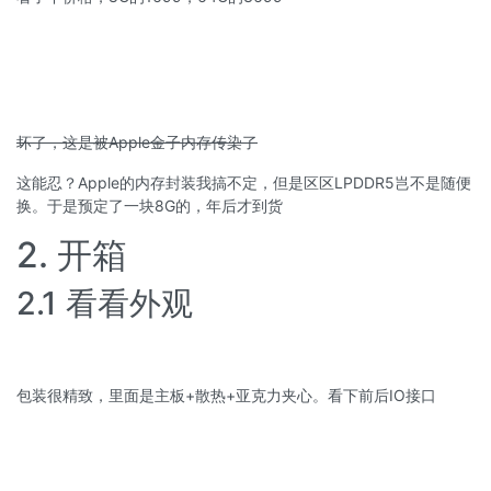
坏了，这是被Apple金子内存传染了
这能忍？Apple的内存封装我搞不定，但是区区LPDDR5岂不是随便
换。于是预定了一块8G的，年后才到货
2. 开箱
2.1 看看外观
包装很精致，里面是主板+散热+亚克力夹心。看下前后IO接口