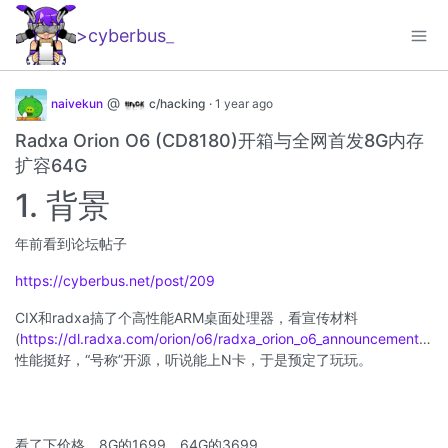
>cyberbus
_
@
naivekun
c/hacking
·
1 year ago
Radxa Orion O6 (CD8180)开箱与全网首发8G内存
扩容64G
1. 背景
年前看到论坛帖子
https://cyberbus.net/post/209
CIX和radxa搞了个高性能ARM桌面处理器，看宣传材料
(
https://dl.radxa.com/orion/o6/radxa_orion_o6_announcement_presentation_2024_12_18.pdf
性能挺好，“号称”开源，听说能上N卡，于是预定了玩玩。
看了下价格，8G的1699，64G的3699