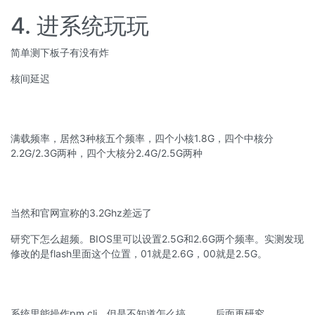
4. 进系统玩玩
简单测下板子有没有炸
核间延迟
满载频率，居然3种核五个频率，四个小核1.8G，四个中核分
2.2G/2.3G两种，四个大核分2.4G/2.5G两种
当然和官网宣称的3.2Ghz差远了
研究下怎么超频。BIOS里可以设置2.5G和2.6G两个频率。实测发现
修改的是flash里面这个位置，01就是2.6G，00就是2.5G。
系统里能操作pm cli。但是不知道怎么搞。。。后面再研究