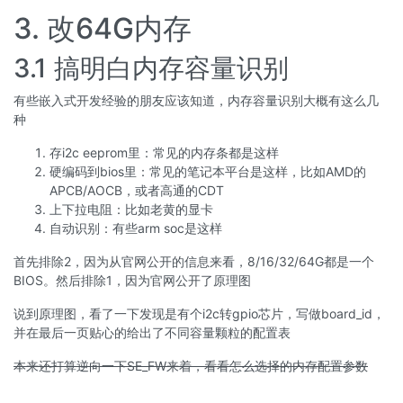
3. 改64G内存
3.1 搞明白内存容量识别
有些嵌入式开发经验的朋友应该知道，内存容量识别大概有这么几
种
存i2c eeprom里：常见的内存条都是这样
硬编码到bios里：常见的笔记本平台是这样，比如AMD的
APCB/AOCB，或者高通的CDT
上下拉电阻：比如老黄的显卡
自动识别：有些arm soc是这样
首先排除2，因为从官网公开的信息来看，8/16/32/64G都是一个
BIOS。然后排除1，因为官网公开了原理图
说到原理图，看了一下发现是有个i2c转gpio芯片，写做board_id，
并在最后一页贴心的给出了不同容量颗粒的配置表
本来还打算逆向一下SE_FW来着，看看怎么选择的内存配置参数