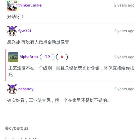
thinker_mike
2 years ago
好劲呀！
fyw321
2 years ago
感兴趣 有没有人做点全新显像管
AlphaArea
OP
A
2 years ago
工艺难度不在一个级别，而且关键是荧光粉含铅，环保直接给你按
死
nasaboy
2 years ago
确实好看，工业复古风，摆一个在家里还是挺不错的。
©cyberbus