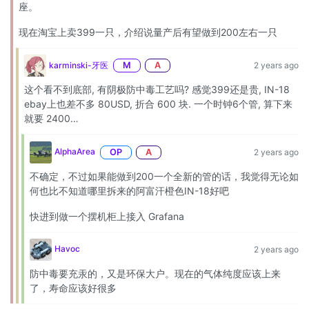
座。
现在淘宝上卖399一只，介绍说量产后有望做到200左右一只
karminski-牙医
M
A
2 years ago
这个看不到底部, 有阴极防中毒工艺吗? 感觉399还是贵, IN-18
ebay上也差不多 80USD, 折合 600 块. 一个时钟6个管, 算下来
就要 2400…
AlphaArea
OP
A
2 years ago
不确定，不过如果能做到200一个全新的管的话，我觉得无论如
何也比不知道哪里拆来的阿富汗橙色IN-18好吧
快进到做一个摆机柜上接入 Grafana
Havoc
2 years ago
防中毒要充汞的，又是环保大户。现在的气体纯度应该上来
了，寿命应该好很多