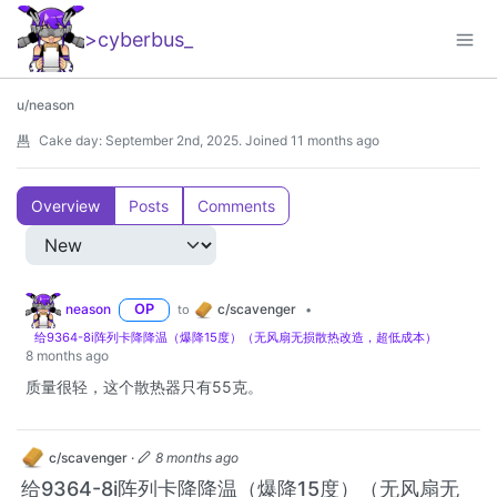
>cyberbus
_
u/neason
Cake day:
September 2nd, 2025
.
Joined
11 months ago
Overview
Posts
Comments
c/scavenger
neason
OP
to
•
给9364-8i阵列卡降降温（爆降15度）（无风扇无损散热改造，超低成本）
8 months ago
质量很轻，这个散热器只有55克。
c/scavenger
·
8 months ago
给9364-8i阵列卡降降温（爆降15度）（无风扇无