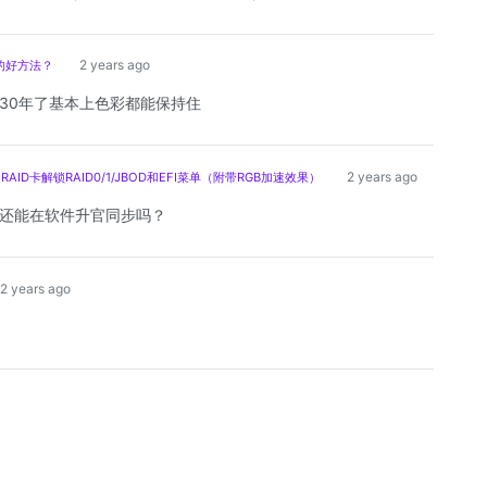
2 years ago
的好方法？
30年了基本上色彩都能保持住
2 years ago
RAID卡解锁RAID0/1/JBOD和EFI菜单（附带RGB加速效果）
还能在软件升官同步吗？
2 years ago