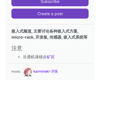
Subscribe
Create a post
嵌入式频道, 主要讨论各种嵌入式方案,
micro-rack, 开发板, 传感器, 嵌入式系统等
注意
乐透机请移步
矿区
karminski-牙医
mods: