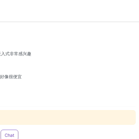
件嵌入式非常感兴趣
M的好像很便宜
Chat