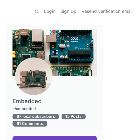
Login
Sign Up
Resend verification email
Embedded
c/embedded
67 local subscribers
15 Posts
61 Comments