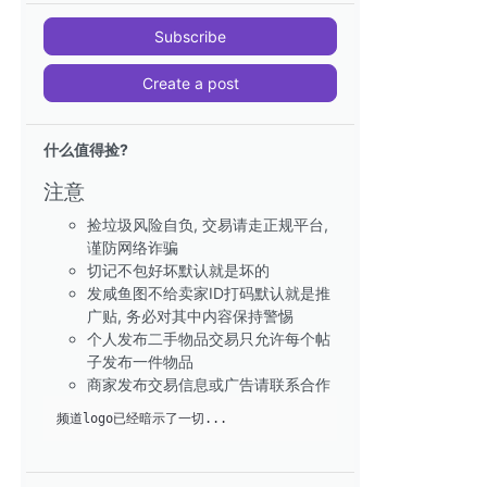
Subscribe
Create a post
什么值得捡?
注意
捡垃圾风险自负, 交易请走正规平台,
谨防网络诈骗
切记不包好坏默认就是坏的
发咸鱼图不给卖家ID打码默认就是推
广贴, 务必对其中内容保持警惕
个人发布二手物品交易只允许每个帖
子发布一件物品
商家发布交易信息或广告请联系合作