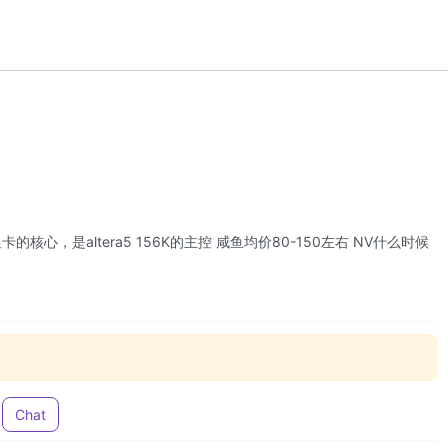
心，是altera5 156K的主控 咸鱼均价80-150左右 NV什么时候
Chat