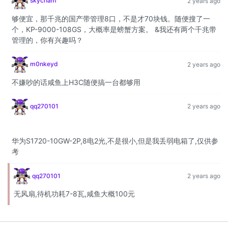
skycham
2 years ago
够便宜，那千兆的国产带管理8口，不是才70块钱。随便搜了一
个，KP-9000-108GS，大概率是螃蟹方案。 &我还有两个千兆带
管理的，你有兴趣吗？
m0nkeyd
2 years ago
不嫌吵的话咸鱼上H3C随便搞一台都够用
qq270101
2 years ago
华为S1720-10GW-2P,8电2光,不是很小,但是我丢弱电箱了,仅供参
考
qq270101
2 years ago
无风扇,待机功耗7-8瓦,咸鱼大概100元