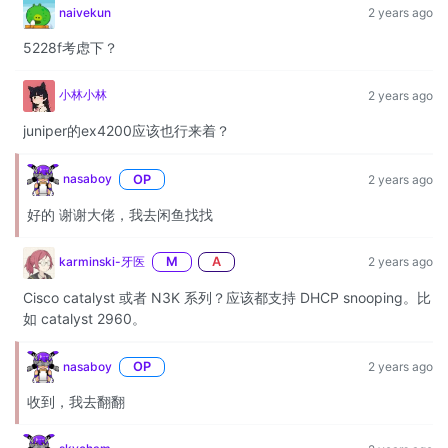
naivekun
2 years ago
5228f考虑下？
小林小林
2 years ago
juniper的ex4200应该也行来着？
nasaboy
OP
2 years ago
好的 谢谢大佬，我去闲鱼找找
karminski-牙医
M
A
2 years ago
Cisco catalyst 或者 N3K 系列？应该都支持 DHCP snooping。比
如 catalyst 2960。
nasaboy
OP
2 years ago
收到，我去翻翻