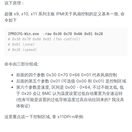
说下原理：
超微 x9, x10, x11 系列主板 IPMI关于风扇控制的定义基本一致, 命
令如下
# 0x30 0x70 0x66 0x01 (fan control)
# 0x01 (zone)
# 0x28 (speed)
命令由三部分组成:
前面的四个参数 0x30 0x70 0x66 0x01 代表风扇控制
后面的第五个参数 0x01 (可选值 0x00 和 0x01) 是控制区域
第六个参数是速度, 区间是 0x00 - 0x64, 不过不能太低, 低
于 0x20 会让 BMC 认为温度设置过低自动重置为全速运转
(也有可能是设置的过低导致温度过高自动拉回来的? 我没具
体验证)
这里重点说一下控制区域, 拿 x11DPi-n举例: