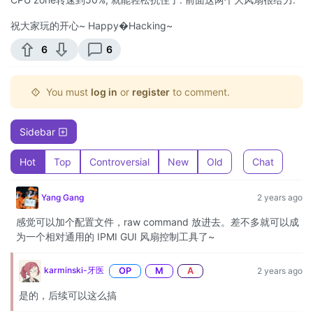
祝大家玩的开心~ Happy�Hacking~
6
6
You must
log in
or
register
to comment.
Sidebar
Hot
Top
Controversial
New
Old
Chat
Yang Gang
2 years ago
感觉可以加个配置文件，raw command 放进去。差不多就可以成
为一个相对通用的 IPMI GUI 风扇控制工具了~
karminski-牙医
OP
M
A
2 years ago
是的，后续可以这么搞