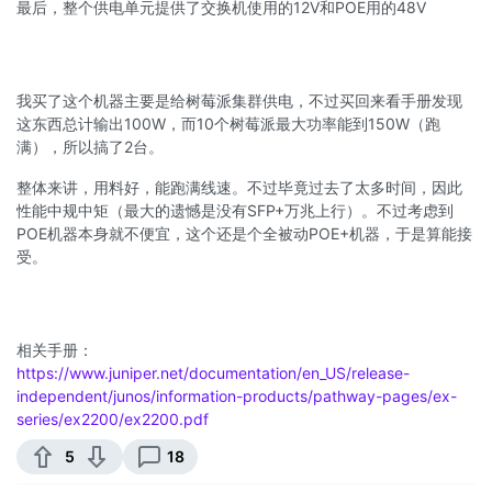
最后，整个供电单元提供了交换机使用的12V和POE用的48V
我买了这个机器主要是给树莓派集群供电，不过买回来看手册发现
这东西总计输出100W，而10个树莓派最大功率能到150W（跑
满），所以搞了2台。
整体来讲，用料好，能跑满线速。不过毕竟过去了太多时间，因此
性能中规中矩（最大的遗憾是没有SFP+万兆上行）。不过考虑到
POE机器本身就不便宜，这个还是个全被动POE+机器，于是算能接
受。
相关手册：
https://www.juniper.net/documentation/en_US/release-
independent/junos/information-products/pathway-pages/ex-
series/ex2200/ex2200.pdf
5
18