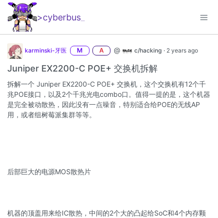
>cyberbus
_
@
karminski-牙医
M
A
c/hacking
·
2 years ago
Juniper EX2200-C POE+ 交换机拆解
拆解一个 Juniper EX2200-C POE+ 交换机，这个交换机有12个千
兆POE接口，以及2个千兆光电combo口。值得一提的是，这个机器
是完全被动散热，因此没有一点噪音，特别适合给POE的无线AP
用，或者组树莓派集群等等。
后部巨大的电源MOS散热片
机器的顶盖用来给IC散热，中间的2个大的凸起给SoC和4个内存颗