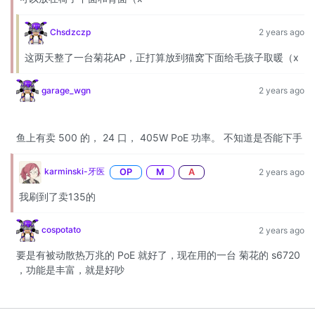
Chsdzczp
2 years ago
这两天整了一台菊花AP，正打算放到猫窝下面给毛孩子取暖（x
garage_wgn
2 years ago
鱼上有卖 500 的， 24 口， 405W PoE 功率。 不知道是否能下手
karminski-牙医
OP
M
A
2 years ago
我刷到了卖135的
cospotato
2 years ago
要是有被动散热万兆的 PoE 就好了，现在用的一台 菊花的 s6720
，功能是丰富，就是好吵